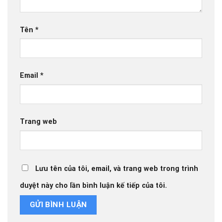
Tên
*
Email
*
Trang web
Lưu tên của tôi, email, và trang web trong trình
duyệt này cho lần bình luận kế tiếp của tôi.