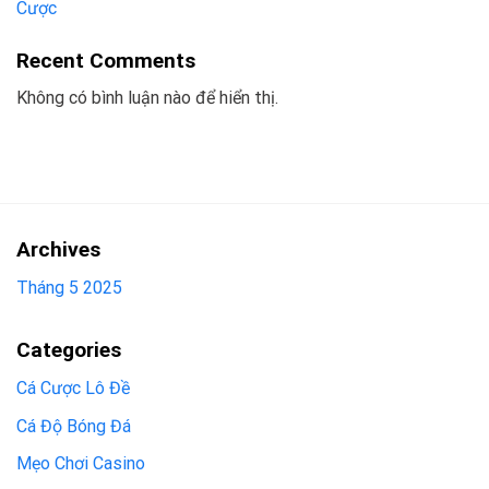
Cược
Recent Comments
Không có bình luận nào để hiển thị.
Archives
Tháng 5 2025
Categories
Cá Cược Lô Đề
Cá Độ Bóng Đá
Mẹo Chơi Casino