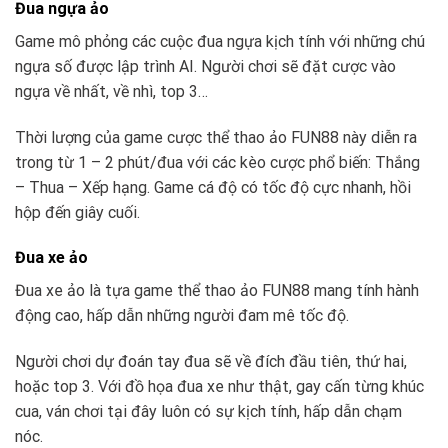
Đua ngựa ảo
Game mô phỏng các cuộc đua ngựa kịch tính với những chú
ngựa số được lập trình AI. Người chơi sẽ đặt cược vào
ngựa về nhất, về nhì, top 3…
Thời lượng của game cược thể thao ảo FUN88 này diễn ra
trong từ 1 – 2 phút/đua với các kèo cược phổ biến: Thắng
– Thua – Xếp hạng. Game cá độ có tốc độ cực nhanh, hồi
hộp đến giây cuối.
Đua xe ảo
Đua xe ảo là tựa game thể thao ảo FUN88 mang tính hành
động cao, hấp dẫn những người đam mê tốc độ.
Người chơi dự đoán tay đua sẽ về đích đầu tiên, thứ hai,
hoặc top 3. Với đồ họa đua xe như thật, gay cấn từng khúc
cua, ván chơi tại đây luôn có sự kịch tính, hấp dẫn chạm
nóc.