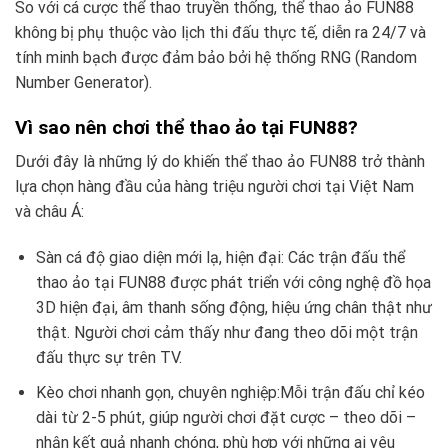
So với cá cược thể thao truyền thống, thể thao ảo FUN88
không bị phụ thuộc vào lịch thi đấu thực tế, diễn ra 24/7 và
tính minh bạch được đảm bảo bởi hệ thống RNG (Random
Number Generator).
Vì sao nên chơi thể thao ảo tại FUN88?
Dưới đây là những lý do khiến thể thao ảo FUN88 trở thành
lựa chọn hàng đầu của hàng triệu người chơi tại Việt Nam
và châu Á:
Sàn cá độ giao diện mới lạ, hiện đại: Các trận đấu thể
thao ảo tại FUN88 được phát triển với công nghệ đồ họa
3D hiện đại, âm thanh sống động, hiệu ứng chân thật như
thật. Người chơi cảm thấy như đang theo dõi một trận
đấu thực sự trên TV.
Kèo chơi nhanh gọn, chuyên nghiệp:Mỗi trận đấu chỉ kéo
dài từ 2-5 phút, giúp người chơi đặt cược – theo dõi –
nhận kết quả nhanh chóng, phù hợp với những ai yêu