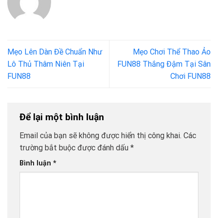
Mẹo Lên Dàn Đề Chuẩn Như
Mẹo Chơi Thể Thao Ảo
Lô Thủ Thâm Niên Tại
FUN88 Thắng Đậm Tại Sân
FUN88
Chơi FUN88
Để lại một bình luận
Email của bạn sẽ không được hiển thị công khai.
Các
trường bắt buộc được đánh dấu
*
Bình luận
*