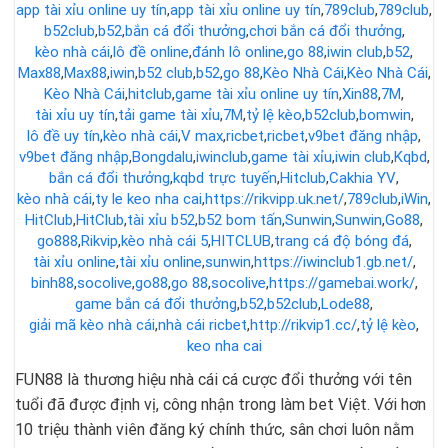
app tài xỉu online uy tín
,
app tài xỉu online uy tín
,
789club
,
789club
,
b52club
,
b52
,
bắn cá đổi thưởng
,
chơi bắn cá đổi thưởng
,
kèo nhà cái
,
lô đề online
,
đánh lô online
,
go 88
,
iwin club
,
b52
,
Max88
,
Max88
,
iwin
,
b52 club
,
b52
,
go 88
,
Kèo Nhà Cái
,
Kèo Nhà Cái
,
Kèo Nhà Cái
,
hitclub
,
game tài xỉu online uy tín
,
Xin88
,
7M
,
tài xỉu uy tín
,
tải game tài xỉu
,
7M
,
tỷ lệ kèo
,
b52club
,
bomwin
,
lô đề uy tín
,
kèo nhà cái
,
V max
,
ricbet
,
ricbet
,
v9bet đăng nhập
,
v9bet đăng nhập
,
Bongdalu
,
iwinclub
,
game tài xỉu
,
iwin club
,
Kqbd
,
bắn cá đổi thưởng
,
kqbd trực tuyến
,
Hitclub
,
Cakhia YV
,
kèo nhà cái
,
ty le keo nha cai
,
https://rikvipp.uk.net/
,
789club
,
iWin
,
HitClub
,
HitClub
,
tài xỉu b52
,
b52 bom tấn
,
Sunwin
,
Sunwin
,
Go88
,
go888
,
Rikvip
,
kèo nhà cái 5
,
HITCLUB
,
trang cá độ bóng đá
,
tài xỉu online
,
tài xỉu online
,
sunwin
,
https://iwinclub1.gb.net/
,
binh88
,
socolive
,
go88
,
go 88
,
socolive
,
https://gamebai.work/
,
game bắn cá đổi thưởng
,
b52
,
b52club
,
Lode88
,
giải mã kèo nhà cái
,
nhà cái ricbet
,
http://rikvip1.cc/
,
tỷ lệ kèo
,
keo nha cai
FUN88 là thương hiệu nhà cái cá cược đổi thưởng với tên
tuổi đã được định vị, công nhận trong làm bet Việt. Với hơn
10 triệu thành viên đăng ký chính thức, sân chơi luôn nằm