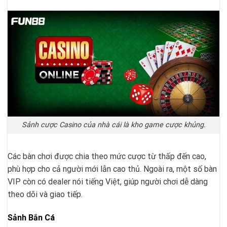
Sảnh cược Casino của nhà cái là kho game cược khủng.
Các bàn chơi được chia theo mức cược từ thấp đến cao,
phù hợp cho cả người mới lẫn cao thủ. Ngoài ra, một số bàn
VIP còn có dealer nói tiếng Việt, giúp người chơi dễ dàng
theo dõi và giao tiếp.
Sảnh Bắn Cá