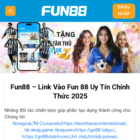
Skip
ĐĂNG
to
NHẬP
content
Fun88 – Link Vào Fun 88 Uy Tín Chính
Thức 2025
Những đối tác chiến lược góp phần tạo dựng thành công cho
Chúng tôi:
Nowgoal
,
7M Cn
,
sunwin
,
https://keonhacai.international/
,
tải rikvip
,
game rikvip
,
iwin
,
https://go88.tokyo/
,
https://go88club4.com/
,
hit club
,
hitclub
,
sunwin
,