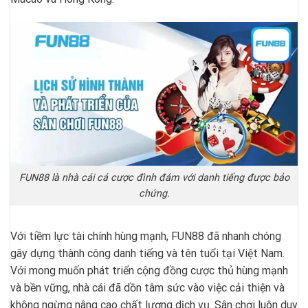
FUN88 là nhà cái cá cược đình đám với danh tiếng được bảo
chứng.
Với tiềm lực tài chính hùng mạnh, FUN88 đã nhanh chóng
gây dựng thành công danh tiếng và tên tuổi tại Việt Nam.
Với mong muốn phát triển cộng đồng cược thủ hùng mạnh
và bền vững, nhà cái đã dồn tâm sức vào việc cải thiện và
không ngừng nâng cao chất lượng dịch vụ. Sân chơi luôn duy