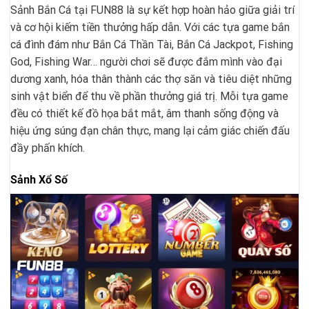
Sảnh Bắn Cá tại FUN88 là sự kết hợp hoàn hảo giữa giải trí
và cơ hội kiếm tiền thưởng hấp dẫn. Với các tựa game bắn
cá đình đám như Bắn Cá Thần Tài, Bắn Cá Jackpot, Fishing
God, Fishing War… người chơi sẽ được đắm mình vào đại
dương xanh, hóa thân thành các thợ săn và tiêu diệt những
sinh vật biển để thu về phần thưởng giá trị. Mỗi tựa game
đều có thiết kế đồ họa bắt mắt, âm thanh sống động và
hiệu ứng súng đạn chân thực, mang lại cảm giác chiến đấu
đầy phấn khích.
Sảnh Xổ Số