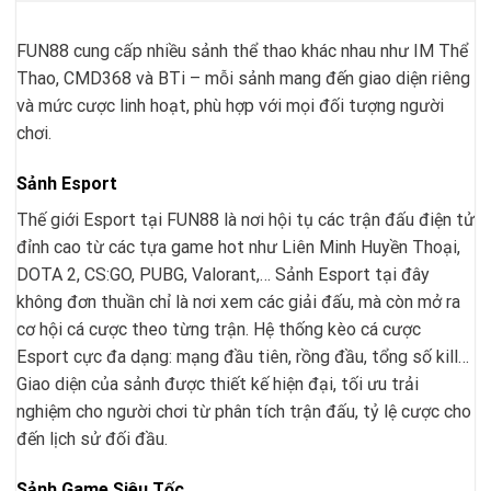
FUN88 cung cấp nhiều sảnh thể thao khác nhau như IM Thể
Thao, CMD368 và BTi – mỗi sảnh mang đến giao diện riêng
và mức cược linh hoạt, phù hợp với mọi đối tượng người
chơi.
Sảnh Esport
Thế giới Esport tại FUN88 là nơi hội tụ các trận đấu điện tử
đỉnh cao từ các tựa game hot như Liên Minh Huyền Thoại,
DOTA 2, CS:GO, PUBG, Valorant,… Sảnh Esport tại đây
không đơn thuần chỉ là nơi xem các giải đấu, mà còn mở ra
cơ hội cá cược theo từng trận. Hệ thống kèo cá cược
Esport cực đa dạng: mạng đầu tiên, rồng đầu, tổng số kill…
Giao diện của sảnh được thiết kế hiện đại, tối ưu trải
nghiệm cho người chơi từ phân tích trận đấu, tỷ lệ cược cho
đến lịch sử đối đầu.
Sảnh Game Siêu Tốc