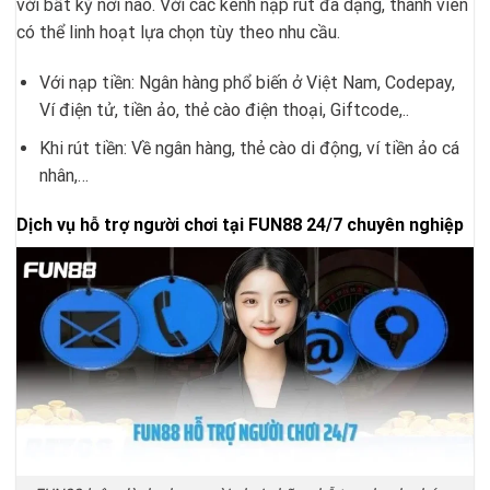
với bất kỳ nơi nào. Với các kênh nạp rút đa dạng, thành viên
có thể linh hoạt lựa chọn tùy theo nhu cầu.
Với nạp tiền: Ngân hàng phổ biến ở Việt Nam, Codepay,
Ví điện tử, tiền ảo, thẻ cào điện thoại, Giftcode,..
Khi rút tiền: Về ngân hàng, thẻ cào di động, ví tiền ảo cá
nhân,…
Dịch vụ hỗ trợ người chơi tại FUN88 24/7 chuyên nghiệp