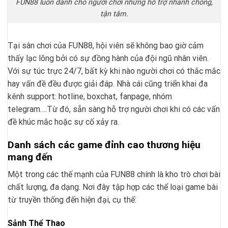
FUN88 luôn dành cho người chơi những hỗ trợ nhanh chóng,
tận tâm.
Tại sân chơi của FUN88, hội viên sẽ không bao giờ cảm
thấy lạc lõng bởi có sự đồng hành của đội ngũ nhân viên.
Với sự túc trực 24/7, bất kỳ khi nào người chơi có thắc mắc
hay vấn đề đều được giải đáp. Nhà cái cũng triển khai đa
kênh support: hotline, boxchat, fanpage, nhóm
telegram….Từ đó, sẵn sàng hỗ trợ người chơi khi có các vấn
đề khúc mắc hoặc sự cố xảy ra.
Danh sách các game đỉnh cao thương hiệu
mang đến
Một trong các thế mạnh của FUN88 chính là kho trò chơi bài
chất lượng, đa dạng. Nơi đây tập hợp các thể loại game bài
từ truyền thống đến hiện đại, cụ thể:
Sảnh Thể Thao