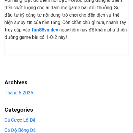
Với hàng loạt ưu điểm nổi bật, FUN88 xứng đáng là điểm
đến chất lượng cho ai đam mê game bài đổi thưởng. Sự
đầu tư kỹ càng từ nội dung trò chơi cho đến dịch vụ thể
hiện sự uy tín của nền tảng. Còn chần chừ gì nữa, nhanh tay
truy cập vào
fun88vn.dev
ngay hôm nay để khám phá thiên
đường game bài có 1-0-2 này!
Archives
Tháng 5 2025
Categories
Cá Cược Lô Đề
Cá Độ Bóng Đá